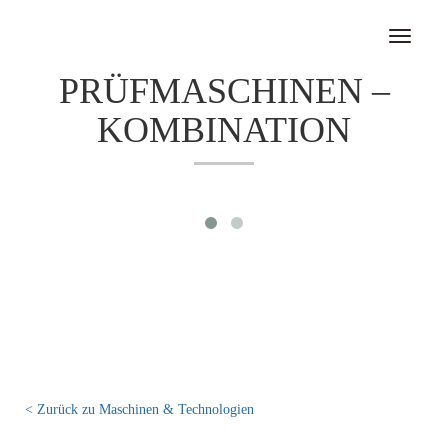
Toggle
navigati
PRÜFMASCHINEN –
KOMBINATION
< Zurück zu Maschinen & Technologien