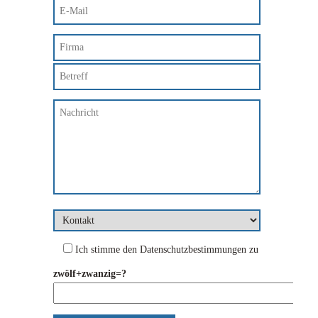
Ich stimme den
Datenschutzbestimmungen
zu
zwölf+zwanzig=?